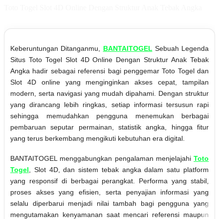
Toto Togel Slot 4D Online Dengan Struktur Anak Tebak Angka
Keberuntungan Ditanganmu,
BANTAITOGEL
Sebuah Legenda
Situs Toto Togel Slot 4D Online Dengan Struktur Anak Tebak
Angka hadir sebagai referensi bagi penggemar Toto Togel dan
Slot 4D online yang menginginkan akses cepat, tampilan
modern, serta navigasi yang mudah dipahami. Dengan struktur
yang dirancang lebih ringkas, setiap informasi tersusun rapi
sehingga memudahkan pengguna menemukan berbagai
pembaruan seputar permainan, statistik angka, hingga fitur
yang terus berkembang mengikuti kebutuhan era digital.
BANTAITOGEL menggabungkan pengalaman menjelajahi
Toto
Togel
, Slot 4D, dan sistem tebak angka dalam satu platform
yang responsif di berbagai perangkat. Performa yang stabil,
proses akses yang efisien, serta penyajian informasi yang
selalu diperbarui menjadi nilai tambah bagi pengguna yang
mengutamakan kenyamanan saat mencari referensi maupun