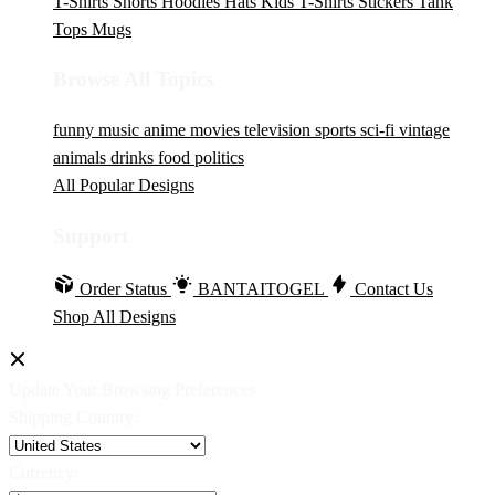
T-Shirts
Shorts
Hoodies
Hats
Kids T-Shirts
Stickers
Tank
Tops
Mugs
Browse All Topics
funny
music
anime
movies
television
sports
sci-fi
vintage
animals
drinks
food
politics
All Popular Designs
Support
Order Status
BANTAITOGEL
Contact Us
Shop All Designs
Update Your Browsing Preferences
Shipping Country:
Currency: