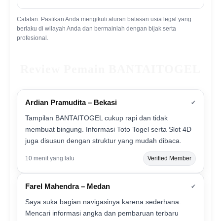
Catatan: Pastikan Anda mengikuti aturan batasan usia legal yang
berlaku di wilayah Anda dan bermainlah dengan bijak serta
profesional.
Review Pemain BANTAITOGEL
Ardian Pramudita – Bekasi
✔
Tampilan BANTAITOGEL cukup rapi dan tidak
membuat bingung. Informasi Toto Togel serta Slot 4D
juga disusun dengan struktur yang mudah dibaca.
10 menit yang lalu
Verified Member
Farel Mahendra – Medan
✔
Saya suka bagian navigasinya karena sederhana.
Mencari informasi angka dan pembaruan terbaru