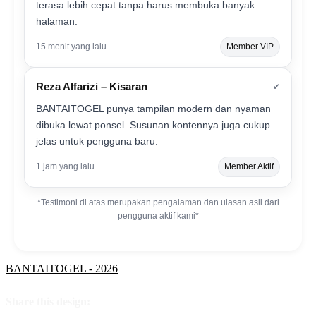
terasa lebih cepat tanpa harus membuka banyak
halaman.
15 menit yang lalu
Member VIP
Reza Alfarizi – Kisaran
✔
BANTAITOGEL punya tampilan modern dan nyaman
dibuka lewat ponsel. Susunan kontennya juga cukup
jelas untuk pengguna baru.
1 jam yang lalu
Member Aktif
*Testimoni di atas merupakan pengalaman dan ulasan asli dari
pengguna aktif kami*
BANTAITOGEL - 2026
Share this design: