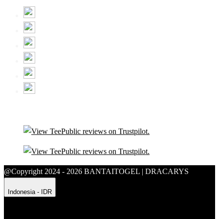
@Copyright 2024 - 2026 BANTAITOGEL | DRACARYS
Indonesia - IDR
Product Safety
Intellectual Property Policy
CA: Do Not Sell My
Personal Information
Privacy Policy
Terms