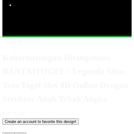
Popular Products
Shop All Designs
BANTAITOGEL
SITUS TOTO
TOTO TOGEL
SITUS TOTO LOGIN
SITUS TOTO 4D
SITUS TOTO SLOT
SITUS TOTO TOGEL
Design ID: 74235272
Keberuntungan Ditanganmu
BANTAITOGEL : Legenda Situs
Toto Togel Slot 4D Online Dengan
Struktur Anak Tebak Angka
IDR 25.000
Create an account to favorite this design!